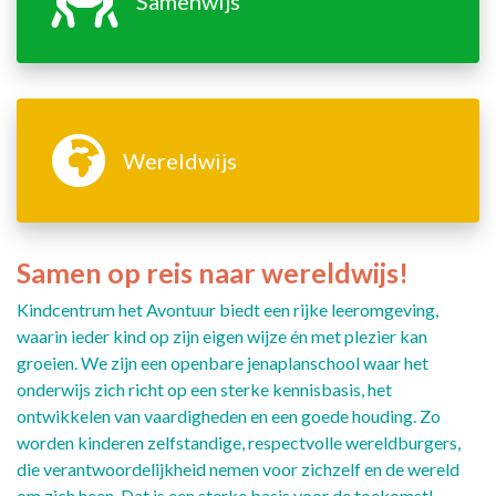
Samenwijs
Wereldwijs
Samen op reis naar wereldwijs!
Kindcentrum het Avontuur biedt een rijke leeromgeving,
waarin ieder kind op zijn eigen wijze én met plezier kan
groeien. We zijn een openbare jenaplanschool waar het
onderwijs zich richt op een sterke kennisbasis, het
ontwikkelen van vaardigheden en een goede houding. Zo
worden kinderen zelfstandige, respectvolle wereldburgers,
die verantwoordelijkheid nemen voor zichzelf en de wereld
om zich heen. Dat is een sterke basis voor de toekomst!