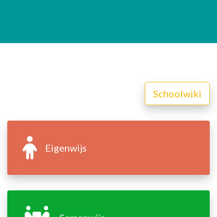
Schoolwiki
Eigenwijs