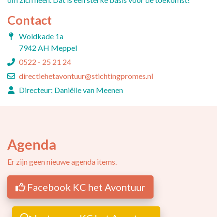
Contact
Woldkade 1a
7942 AH Meppel
0522 - 25 21 24
directiehetavontuur@stichtingpromes.nl
Directeur: Daniëlle van Meenen
Agenda
Er zijn geen nieuwe agenda items.
Facebook KC het Avontuur