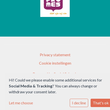
Privacy statement
Cookie instellingen
Powered by
Social Schools
Hi! Could we please enable some additional services for
Social Media & Tracking
? You can always change or
withdraw your consent later.
Let me choose
I decline
That's ok